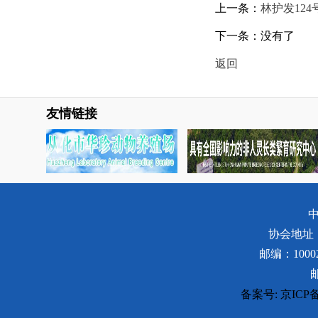
上一条：
林护发124
下一条：没有了
返回
友情链接
协会地址
邮编：100
备案号: 京ICP备