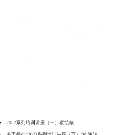
条：
2022系列培训讲座（一）猴结核
条：
关于举办“2022系列培训讲座（五）”的通知