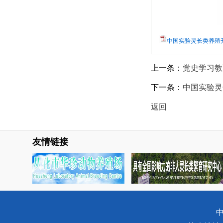
中国实验灵长类养殖开
上一条：
党史学习教
下一条：
中国实验灵
返回
友情链接